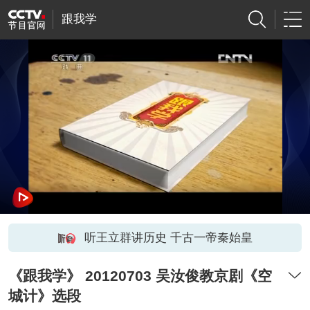
跟我学
听王立群讲历史 千古一帝秦始皇
《跟我学》 20120703 吴汝俊教京剧《空
城计》选段