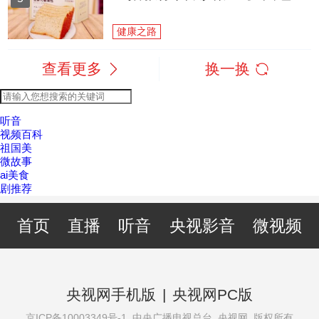
健康之路
查看更多
换一换
听音
视频百科
祖国美
微故事
ai美食
剧推荐
首页
直播
听音
央视影音
微视频
央视网手机版
|
央视网PC版
京ICP备10003349号-1
中央广播电视总台 央视网 版权所有