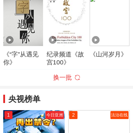
《“字”从遇见
纪录频道《故
《山河岁月》
你》
宫100》
换一批
央视榜单
1
2
今日亚洲
法治在线