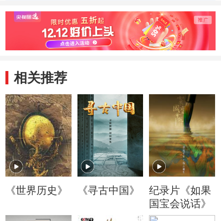
相关推荐
《世界历史》
《寻古中国》
纪录片《如果
国宝会说话》