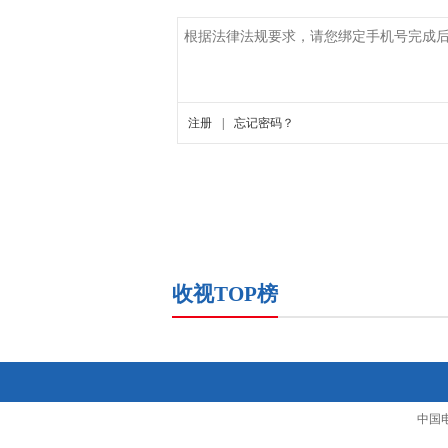
收视TOP榜
中国