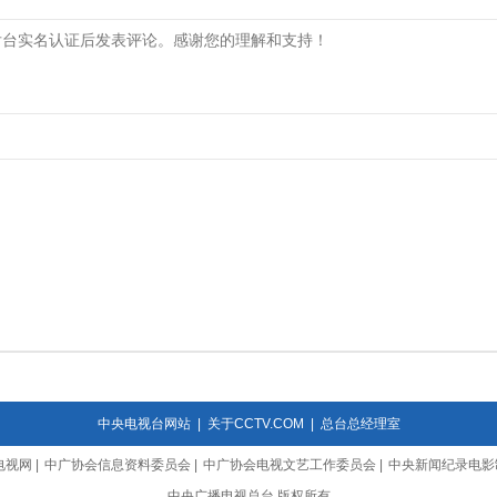
中央电视台网站
|
关于CCTV.COM
|
总台总经理室
电视网
|
中广协会信息资料委员会
|
中广协会电视文艺工作委员会
|
中央新闻纪录电影
中央广播电视总台 版权所有