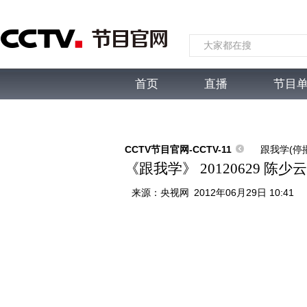
首页
直播
节目
综合
新闻
财经
综艺
中文国际
体
CCTV节目官网-CCTV-11
跟我学(停
《跟我学》 20120629 
来源：
央视网
2012年06月29日 10:41