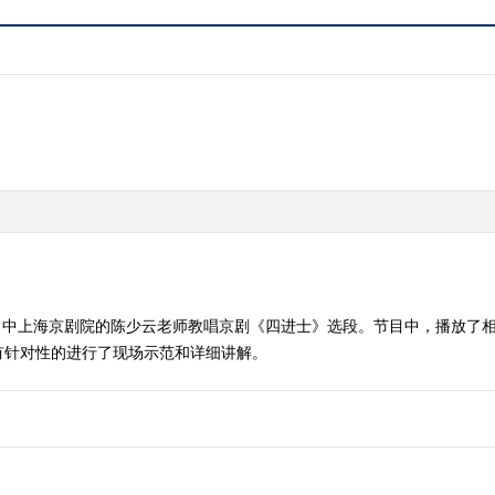
目中上海京剧院的陈少云老师教唱京剧《四进士》选段。节目中，播放了
有针对性的进行了现场示范和详细讲解。