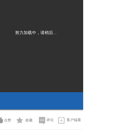
努力加载中，请稍后...
评论
客户端看
点赞
收藏