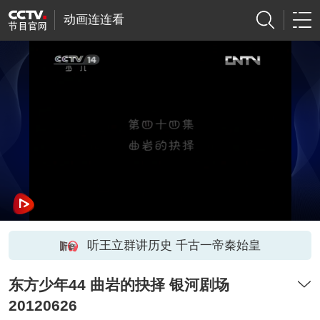
动画连连看
听王立群讲历史 千古一帝秦始皇
东方少年44 曲岩的抉择 银河剧场
20120626