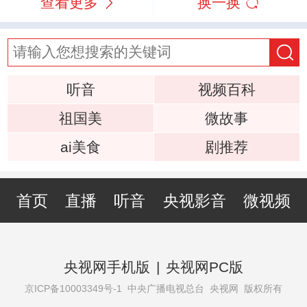
查看更多
换一换
听音
视频百科
祖国美
微故事
ai美食
剧推荐
首页
直播
听音
央视影音
微视频
央视网手机版
|
央视网PC版
京ICP备10003349号-1
中央广播电视总台 央视网 版权所有