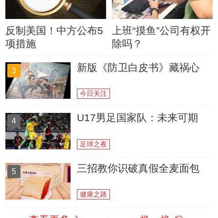
反制美国！中方公布5
上班“摸鱼”公司有权开
项措施
除吗？
新版《防卫白皮书》藏祸心
3
今日关注
U17男足国家队：未来可期
4
足球之夜
三招教你识破真假全麦面包
5
健康之路