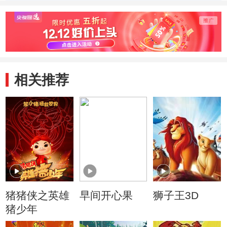
相关推荐
猪猪侠之英雄
早间开心果
狮子王3D
猪少年