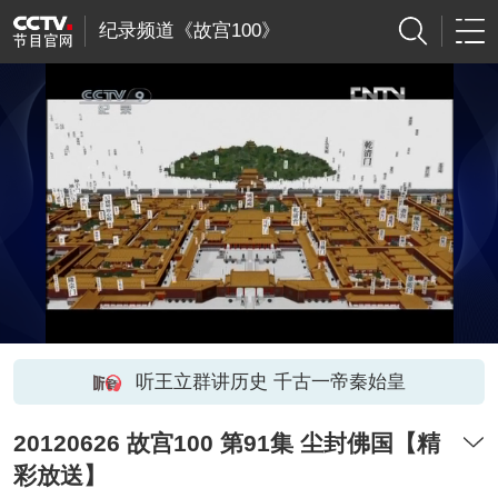
纪录频道《故宫100》
听王立群讲历史 千古一帝秦始皇
20120626 故宫100 第91集 尘封佛国【精
彩放送】