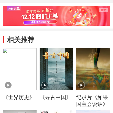
相关推荐
《世界历史》
《寻古中国》
纪录片《如果
国宝会说话》