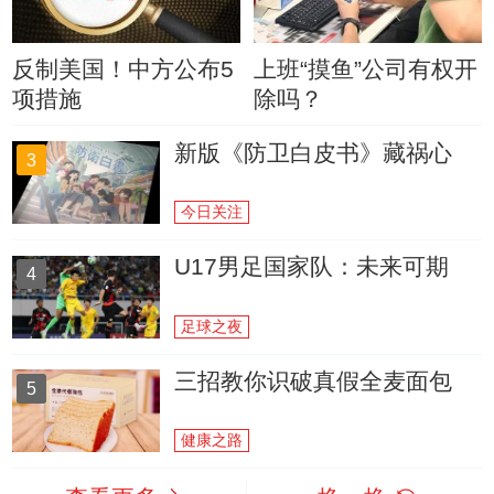
反制美国！中方公布5
上班“摸鱼”公司有权开
项措施
除吗？
新版《防卫白皮书》藏祸心
3
今日关注
U17男足国家队：未来可期
4
足球之夜
三招教你识破真假全麦面包
5
健康之路