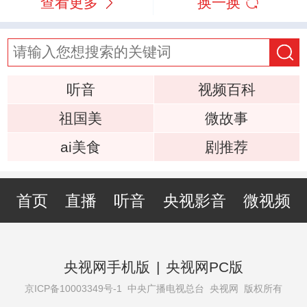
查看更多
换一换
听音
视频百科
祖国美
微故事
ai美食
剧推荐
首页
直播
听音
央视影音
微视频
央视网手机版
|
央视网PC版
京ICP备10003349号-1
中央广播电视总台 央视网 版权所有