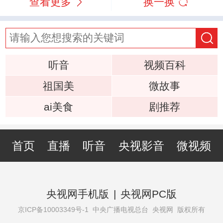
查看更多
换一换
听音
视频百科
祖国美
微故事
ai美食
剧推荐
首页
直播
听音
央视影音
微视频
央视网手机版
|
央视网PC版
京ICP备10003349号-1
中央广播电视总台 央视网 版权所有