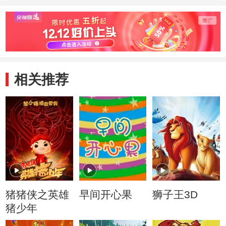
相关推荐
猪猪侠之英雄
早间开心果
狮子王3D
猪少年