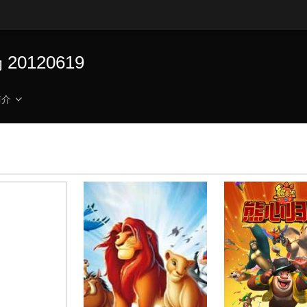
0120619
简介