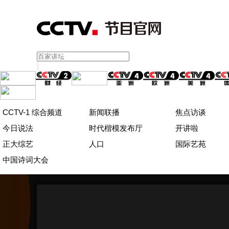
CCTV-1 综合频道
新闻联播
焦点访谈
今日说法
时代楷模发布厅
开讲啦
正大综艺
人口
国际艺苑
中国诗词大会