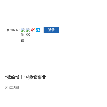
“蜜蜂博士”的甜蜜事业
道德观察