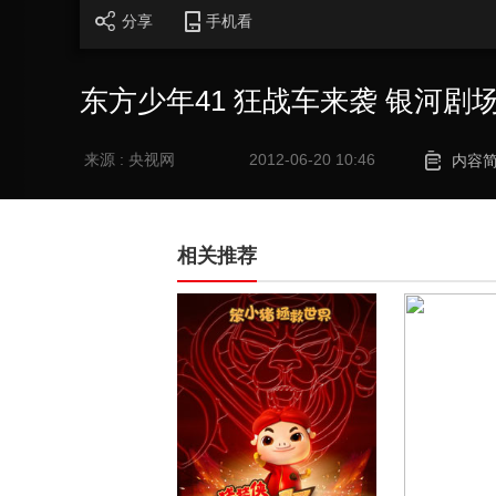
分享
手机看
东方少年41 狂战车来袭 银河剧场 2
来源 : 央视网
2012-06-20 10:46
内容
相关推荐