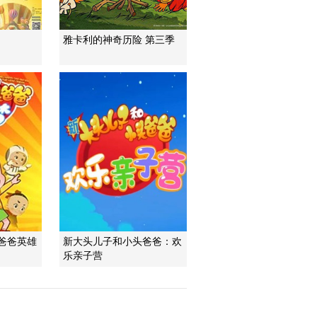
雅卡利的神奇历险 第三季
爸爸英雄
新大头儿子和小头爸爸：欢
乐亲子营