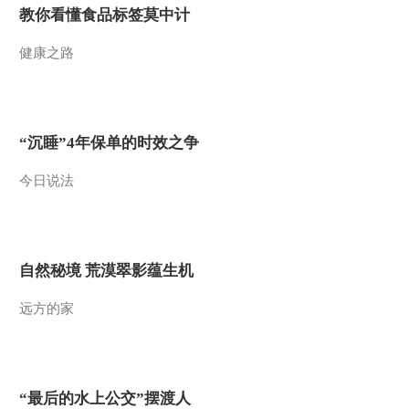
教你看懂食品标签莫中计
健康之路
“沉睡”4年保单的时效之争
今日说法
自然秘境 荒漠翠影蕴生机
远方的家
“最后的水上公交”摆渡人