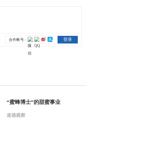
“蜜蜂博士”的甜蜜事业
道德观察