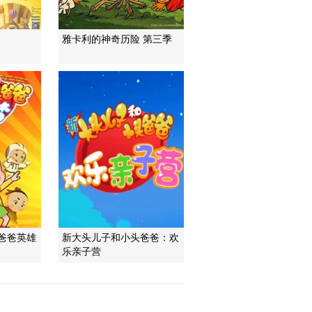
雅卡利的神奇历险 第三季
爸爸英雄
新大头儿子和小头爸爸：欢
乐亲子营