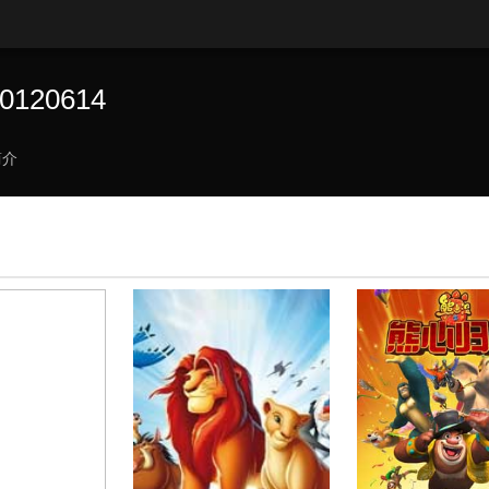
120614
简介