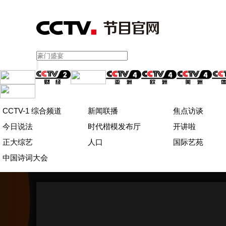
CCTV-1 综合频道
新闻联播
焦点访谈
今日说法
时代楷模发布厅
开讲啦
正大综艺
人口
国际艺苑
中国诗词大会