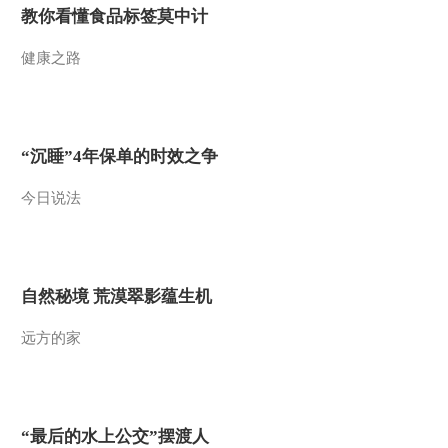
教你看懂食品标签莫中计
健康之路
“沉睡”4年保单的时效之争
今日说法
自然秘境 荒漠翠影蕴生机
远方的家
“最后的水上公交”摆渡人