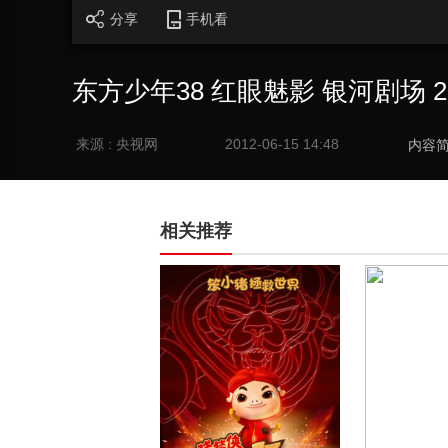
分享
手机看
东方少年38 红眼魅影 银河剧场 20
来源 : 央视网
2012-06-15 14:48
内容
相关推荐