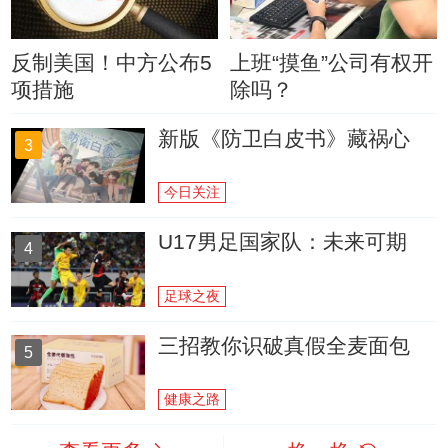
反制美国！中方公布5
上班“摸鱼”公司有权开
项措施
除吗？
新版《防卫白皮书》藏祸心
3
今日关注
U17男足国家队：未来可期
4
足球之夜
三招教你识破真假全麦面包
5
健康之路