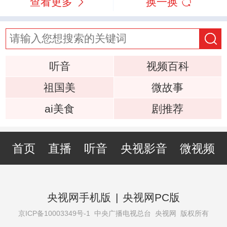
查看更多
换一换
听音
视频百科
祖国美
微故事
ai美食
剧推荐
首页
直播
听音
央视影音
微视频
央视网手机版
|
央视网PC版
京ICP备10003349号-1
中央广播电视总台 央视网 版权所有