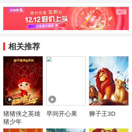
相关推荐
猪猪侠之英雄
早间开心果
狮子王3D
猪少年