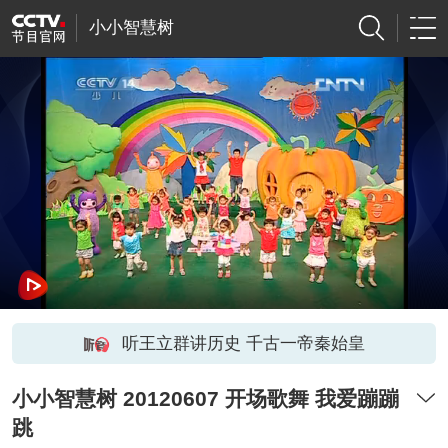
小小智慧树
听王立群讲历史 千古一帝秦始皇
小小智慧树 20120607 开场歌舞 我爱蹦蹦
跳