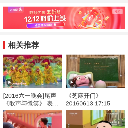
相关推荐
[2016六一晚会]尾声
《芝麻开门》
《歌声与微笑》 表
20160613 17:15
演：银河少儿电视艺
术团等