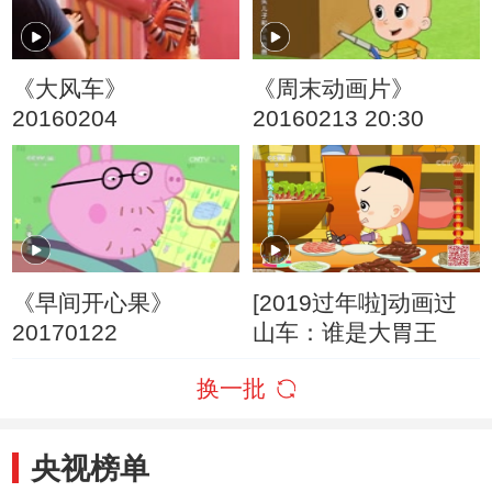
《大风车》
《周末动画片》
20160204
20160213 20:30
《早间开心果》
[2019过年啦]动画过
20170122
山车：谁是大胃王
换一批
央视榜单