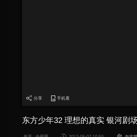
分享
手机看
东方少年32 理想的真实 银河剧场 2
来源 : 央视网
2012-06-07 10:50
内容