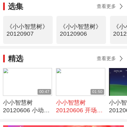
选集
查看更多
《小小智慧树》
《小小智慧树》
《小
20120907
20120906
2012
精选
查看更多
00:47
01:50
小小智慧树
小小智慧树
小小智
20120606 小动物
20120606 开场歌
2012
欣赏 狮子
舞 公共汽车
间 我