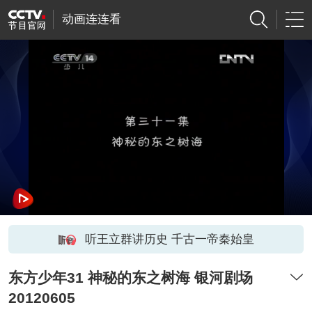
动画连连看
听王立群讲历史 千古一帝秦始皇
东方少年31 神秘的东之树海 银河剧场
20120605