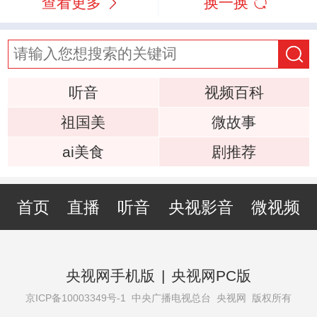
查看更多
换一换
听音
视频百科
祖国美
微故事
ai美食
剧推荐
首页
直播
听音
央视影音
微视频
央视网手机版
|
央视网PC版
京ICP备10003349号-1
中央广播电视总台 央视网 版权所有