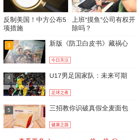
反制美国！中方公布5
上班“摸鱼”公司有权开
项措施
除吗？
新版《防卫白皮书》藏祸心
3
今日关注
U17男足国家队：未来可期
4
足球之夜
三招教你识破真假全麦面包
5
健康之路