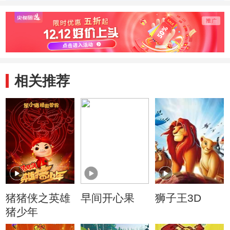
相关推荐
猪猪侠之英雄
早间开心果
狮子王3D
猪少年