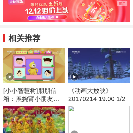
相关推荐
[小小智慧树]朋朋信
《动画大放映》
箱：展婉甯小朋友的
20170214 19:00 1/2
来信