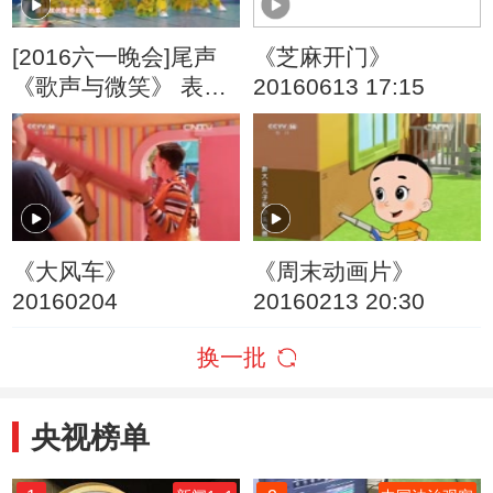
[2016六一晚会]尾声
《芝麻开门》
《歌声与微笑》 表
20160613 17:15
演：银河少儿电视艺
术团等
《大风车》
《周末动画片》
20160204
20160213 20:30
换一批
央视榜单