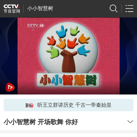
小小智慧树
听王立群讲历史 千古一帝秦始皇
小小智慧树 开场歌舞 你好