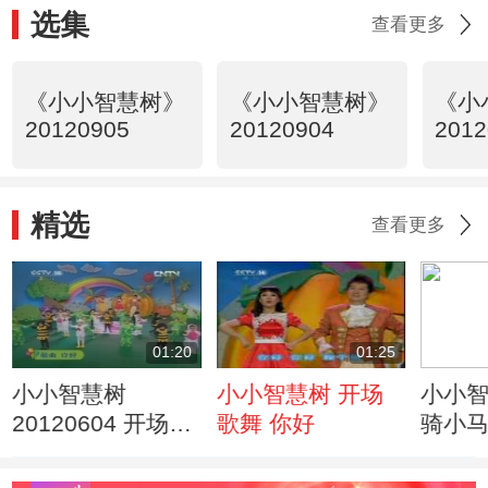
选集
查看更多
《小小智慧树》
《小小智慧树》
《小
20120905
20120904
2012
精选
查看更多
01:20
01:25
小小智慧树
小小智慧树 开场
小小智
20120604 开场歌
歌舞 你好
骑小
舞 你好