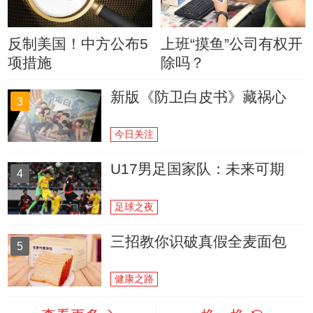
反制美国！中方公布5
上班“摸鱼”公司有权开
项措施
除吗？
新版《防卫白皮书》藏祸心
3
今日关注
U17男足国家队：未来可期
4
足球之夜
三招教你识破真假全麦面包
5
健康之路