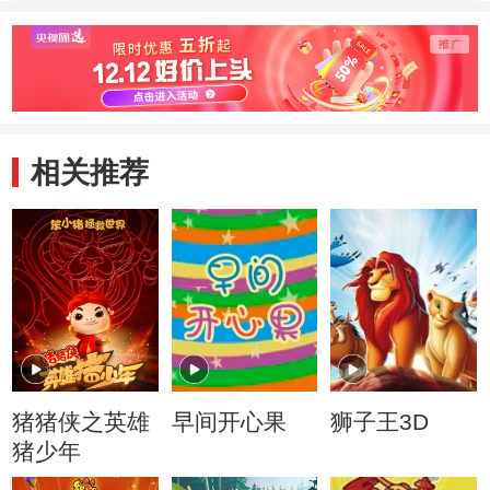
相关推荐
猪猪侠之英雄
早间开心果
狮子王3D
猪少年