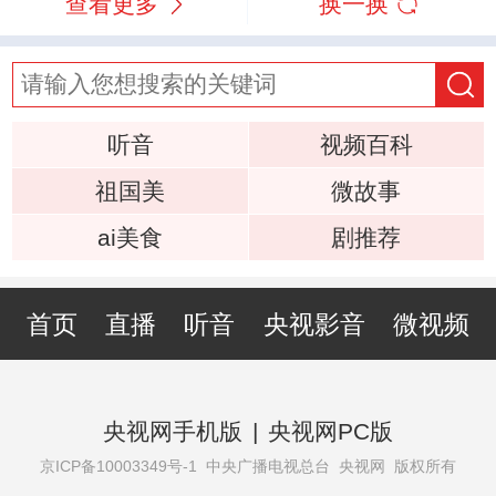
查看更多
换一换
听音
视频百科
祖国美
微故事
ai美食
剧推荐
首页
直播
听音
央视影音
微视频
央视网手机版
|
央视网PC版
京ICP备10003349号-1
中央广播电视总台 央视网 版权所有