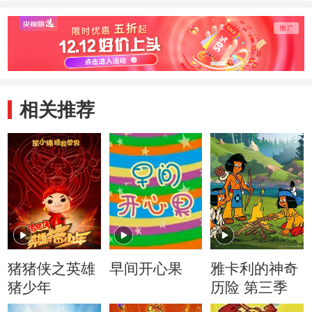
相关推荐
猪猪侠之英雄
早间开心果
雅卡利的神奇
猪少年
历险 第三季