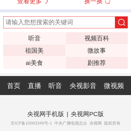
查看更多
换一换
听音
视频百科
祖国美
微故事
ai美食
剧推荐
首页
直播
听音
央视影音
微视频
央视网手机版
|
央视网PC版
京ICP备10003349号-1
中央广播电视总台 央视网 版权所有