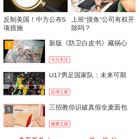
反制美国！中方公布5
上班“摸鱼”公司有权开
项措施
除吗？
新版《防卫白皮书》藏祸心
3
今日关注
U17男足国家队：未来可期
4
足球之夜
三招教你识破真假全麦面包
5
健康之路