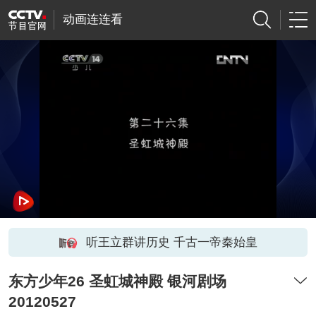
动画连连看
听王立群讲历史 千古一帝秦始皇
东方少年26 圣虹城神殿 银河剧场
20120527