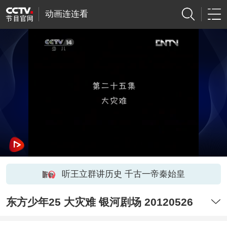
动画连连看
听王立群讲历史 千古一帝秦始皇
东方少年25 大灾难 银河剧场 20120526