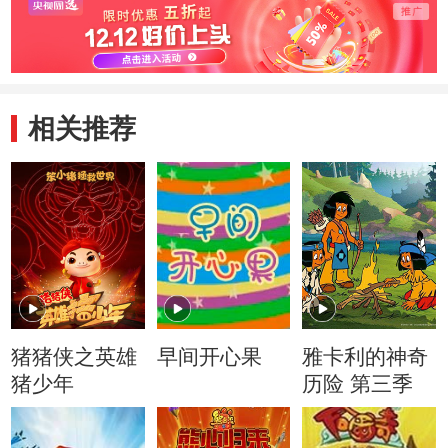
相关推荐
猪猪侠之英雄
早间开心果
雅卡利的神奇
猪少年
历险 第三季