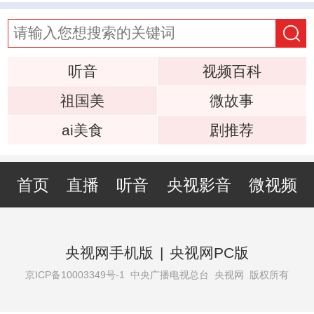
听音
视频百科
祖国美
微故事
ai美食
剧推荐
首页
直播
听音
央视影音
微视频
央视网手机版
|
央视网PC版
京ICP备10003349号-1
中央广播电视总台 央视网 版权所有