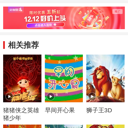
相关推荐
猪猪侠之英雄
早间开心果
狮子王3D
猪少年