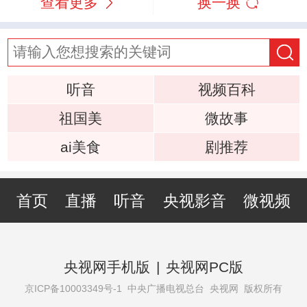
查看更多
换一换
听音
视频百科
祖国美
微故事
ai美食
剧推荐
首页
直播
听音
央视影音
微视频
央视网手机版
|
央视网PC版
京ICP备10003349号-1
中央广播电视总台 央视网 版权所有