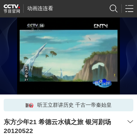
动画连连看
听王立群讲历史 千古一帝秦始皇
东方少年21 希德云水镇之旅 银河剧场
20120522