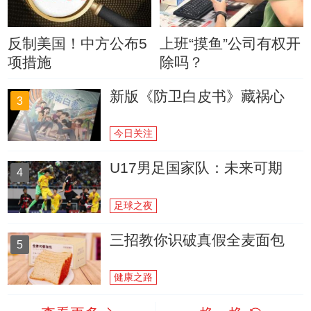
反制美国！中方公布5
上班“摸鱼”公司有权开
项措施
除吗？
新版《防卫白皮书》藏祸心
3
今日关注
U17男足国家队：未来可期
4
足球之夜
三招教你识破真假全麦面包
5
健康之路