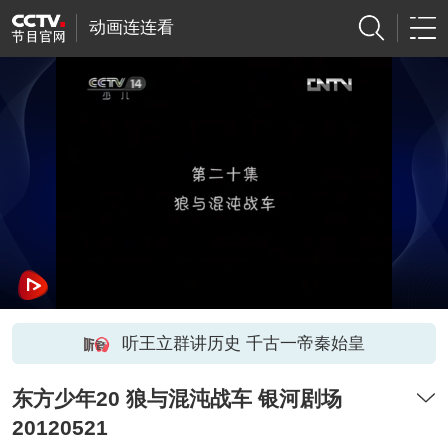
动画连连看
听王立群讲历史 千古一帝秦始皇
东方少年20 狼与混沌战车 银河剧场
20120521