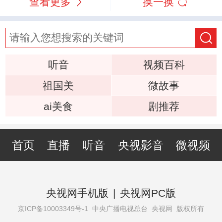
查看更多
换一换
听音
视频百科
祖国美
微故事
ai美食
剧推荐
首页
直播
听音
央视影音
微视频
央视网手机版
|
央视网PC版
京ICP备10003349号-1
中央广播电视总台 央视网 版权所有