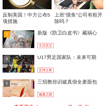
反制美国！中方公布5
上班“摸鱼”公司有权开
项措施
除吗？
新版《防卫白皮书》藏祸心
3
今日关注
U17男足国家队：未来可期
4
足球之夜
三招教你识破真假全麦面包
5
健康之路