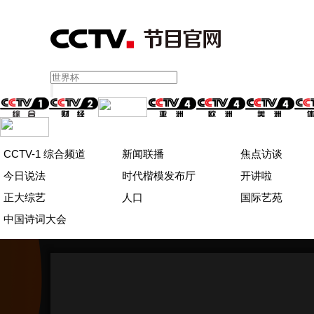
CCTV-1 综合频道
新闻联播
焦点访谈
今日说法
时代楷模发布厅
开讲啦
正大综艺
人口
国际艺苑
中国诗词大会