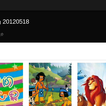
0120518
简介