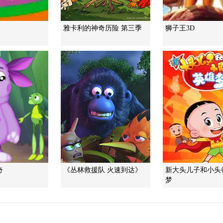
雅卡利的神奇历险 第三季
狮子王3D
奇
《丛林救援队 火速到达》
新大头儿子和小头
梦