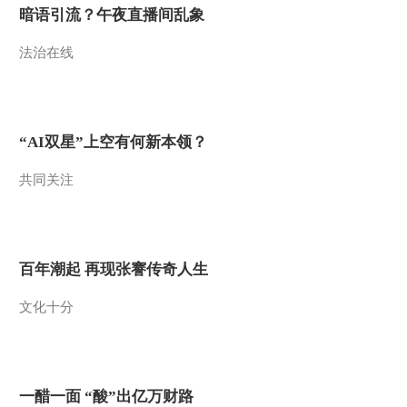
暗语引流？午夜直播间乱象
法治在线
“AI双星”上空有何新本领？
共同关注
百年潮起 再现张謇传奇人生
文化十分
一醋一面 “酸”出亿万财路