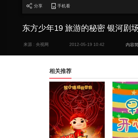
分享
手机看
东方少年19 旅游的秘密 银河剧场 2
来源 : 央视网
2012-05-19 10:42
内容
相关推荐