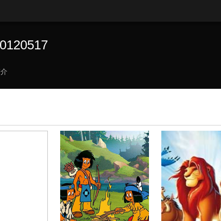
120517
简介