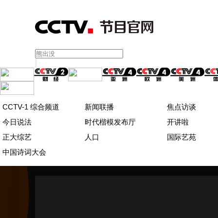
CCTV-1 综合频道
新闻联播
焦点访谈
今日说法
时代楷模发布厅
开讲啦
正大综艺
人口
国际艺苑
中国诗词大会