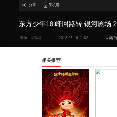
分享
手机看
东方少年18 峰回路转 银河剧场 20
来源 : 央视网
2012-05-18 11:02
内容
相关推荐