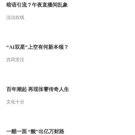
暗语引流？午夜直播间乱象
法治在线
“AI双星”上空有何新本领？
共同关注
百年潮起 再现张謇传奇人生
文化十分
一醋一面 “酸”出亿万财路