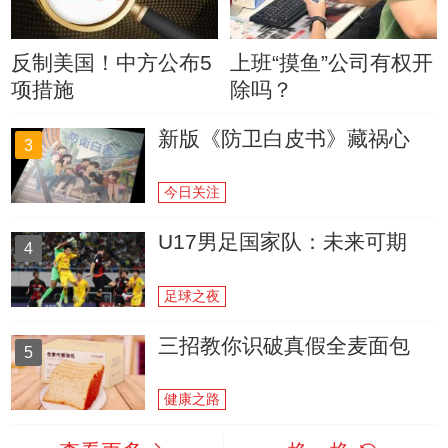
反制美国！中方公布5
上班“摸鱼”公司有权开
项措施
除吗？
新版《防卫白皮书》藏祸心
3
今日关注
U17男足国家队：未来可期
4
足球之夜
三招教你识破真假全麦面包
5
健康之路