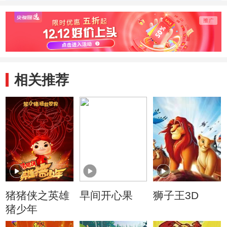
相关推荐
猪猪侠之英雄
早间开心果
狮子王3D
猪少年