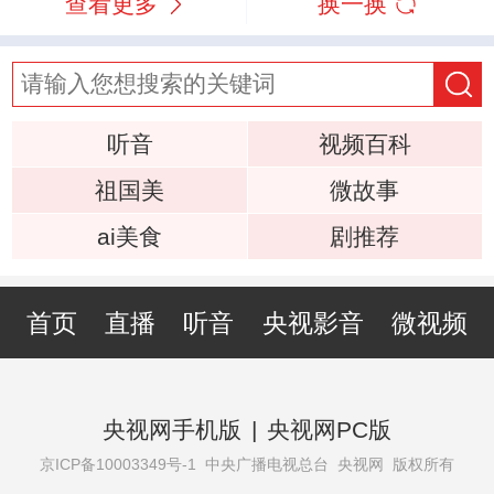
查看更多
换一换
听音
视频百科
祖国美
微故事
ai美食
剧推荐
首页
直播
听音
央视影音
微视频
央视网手机版
|
央视网PC版
京ICP备10003349号-1
中央广播电视总台 央视网 版权所有