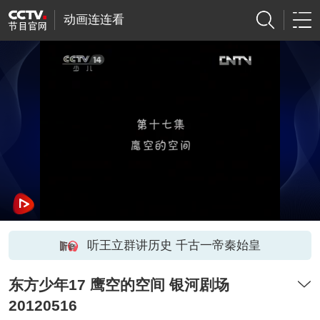
动画连连看
听王立群讲历史 千古一帝秦始皇
东方少年17 鹰空的空间 银河剧场
20120516