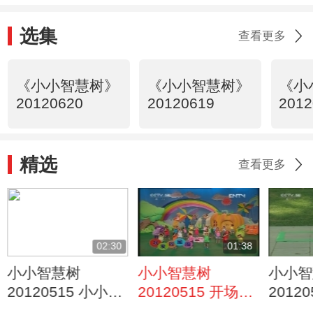
选集
查看更多
《小小智慧树》
《小小智慧树》
《小
20120620
20120619
2012
精选
查看更多
02:30
01:38
小小智慧树
小小智慧树
小小智
20120515 小小幼
20120515 开场歌
2012
儿英语
舞 我爱圆圈圈
红色绿