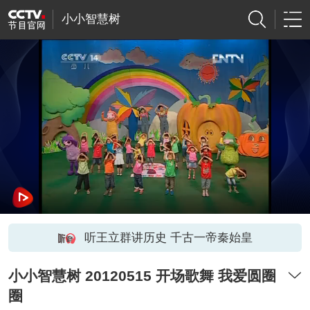
小小智慧树
听王立群讲历史 千古一帝秦始皇
小小智慧树 20120515 开场歌舞 我爱圆圈
圈