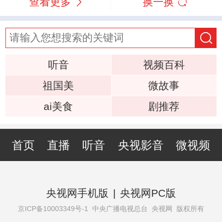
查看更多
换一换
听音
视频百科
祖国美
微故事
ai美食
剧推荐
首页
直播
听音
央视影音
微视频
央视网手机版
|
央视网PC版
京ICP备10003349号-1
中央广播电视总台 央视网 版权所有