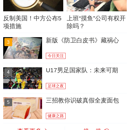
反制美国！中方公布5
上班“摸鱼”公司有权开
项措施
除吗？
新版《防卫白皮书》藏祸心
3
今日关注
U17男足国家队：未来可期
4
足球之夜
三招教你识破真假全麦面包
5
健康之路