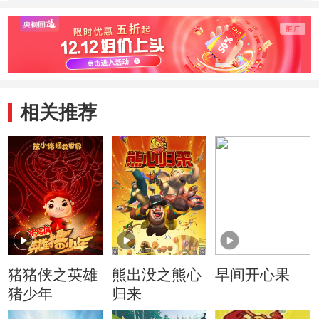
相关推荐
猪猪侠之英雄
熊出没之熊心
早间开心果
猪少年
归来