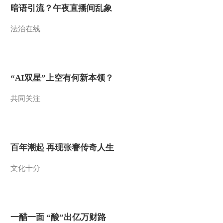
暗语引流？午夜直播间乱象
法治在线
“AI双星”上空有何新本领？
共同关注
百年潮起 再现张謇传奇人生
文化十分
一醋一面 “酸”出亿万财路