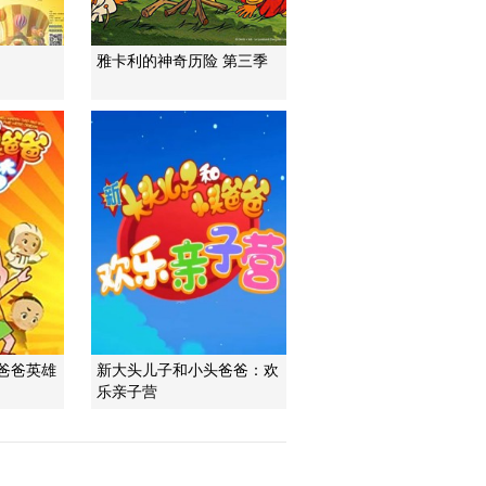
雅卡利的神奇历险 第三季
爸爸英雄
新大头儿子和小头爸爸：欢
乐亲子营