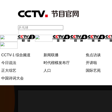
CCTV-1 综合频道
新闻联播
焦点访谈
今日说法
时代楷模发布厅
开讲啦
正大综艺
人口
国际艺苑
中国诗词大会