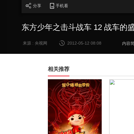
分享
手机看
东方少年之击斗战车 12 战车的盛会
来源 : 央视网
2012-05-12 08:08
内容
相关推荐