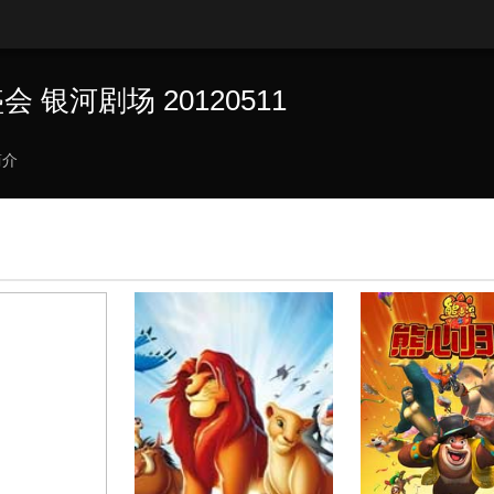
 银河剧场 20120511
简介