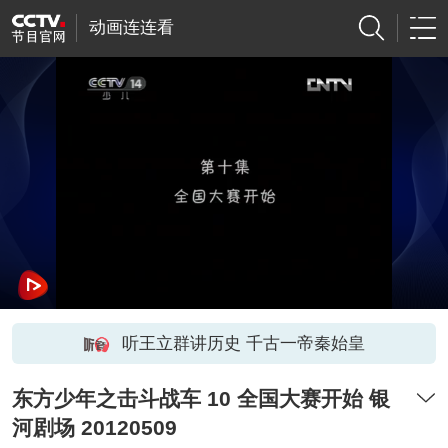
动画连连看
听王立群讲历史 千古一帝秦始皇
东方少年之击斗战车 10 全国大赛开始 银
河剧场 20120509