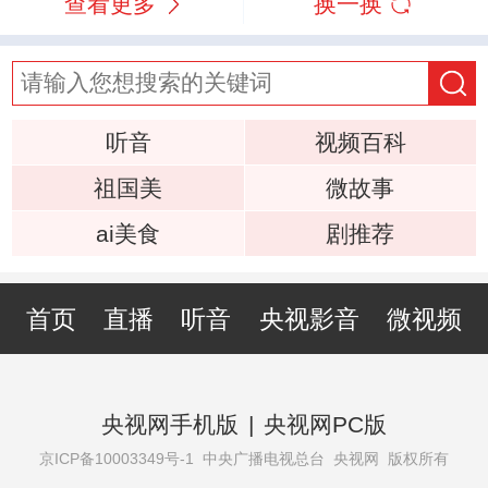
查看更多
换一换
听音
视频百科
祖国美
微故事
ai美食
剧推荐
首页
直播
听音
央视影音
微视频
央视网手机版
|
央视网PC版
京ICP备10003349号-1
中央广播电视总台 央视网 版权所有