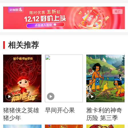
相关推荐
猪猪侠之英雄
早间开心果
雅卡利的神奇
猪少年
历险 第三季