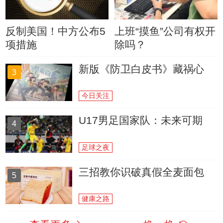
反制美国！中方公布5
上班“摸鱼”公司有权开
项措施
除吗？
新版《防卫白皮书》藏祸心
3
今日关注
U17男足国家队：未来可期
4
足球之夜
三招教你识破真假全麦面包
5
健康之路