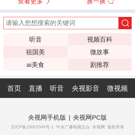
查看更多
换一换
听音
视频百科
祖国美
微故事
ai美食
剧推荐
首页
直播
听音
央视影音
微视频
央视网手机版
|
央视网PC版
京ICP备10003349号-1
中央广播电视总台 央视网 版权所有