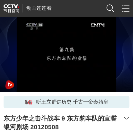
动画连连看
听王立群讲历史 千古一帝秦始皇
东方少年之击斗战车 9 东方豹车队的宣誓
银河剧场 20120508