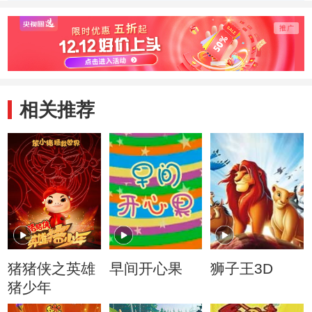
相关推荐
猪猪侠之英雄
早间开心果
狮子王3D
猪少年