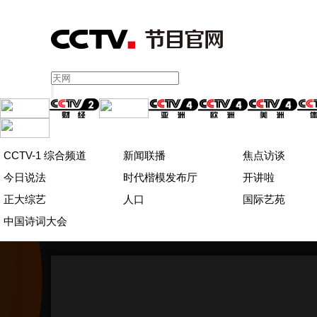
CCTV-1 综合频道
新闻联播
焦点访谈
今日说法
时代楷模发布厅
开讲啦
正大综艺
人口
国际艺苑
中国诗词大会