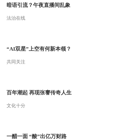
暗语引流？午夜直播间乱象
法治在线
“AI双星”上空有何新本领？
共同关注
百年潮起 再现张謇传奇人生
文化十分
一醋一面 “酸”出亿万财路