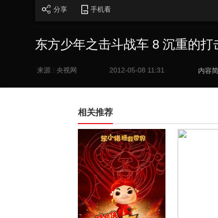
分享
手机看
东方少年之击斗战车 8 沉重的打击 
来源 : 央视网
2012-05-08 11:31
内容
相关推荐