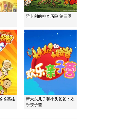
雅卡利的神奇历险 第三季
爸爸英雄
新大头儿子和小头爸爸：欢
乐亲子营