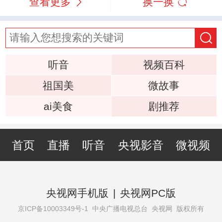
查看更多
换一换
听音
视频百科
祖国美
微故事
ai美食
剧推荐
首页
直播
听音
央视影音
微视频
央视网手机版
|
央视网PC版
京ICP备10003349号-1
中央广播电视总台 央视网 版权所有