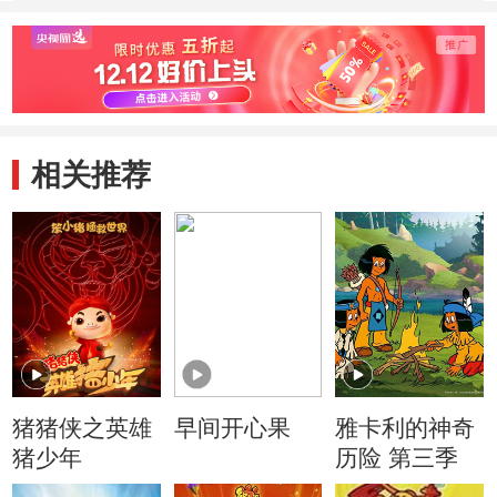
相关推荐
猪猪侠之英雄
早间开心果
雅卡利的神奇
猪少年
历险 第三季