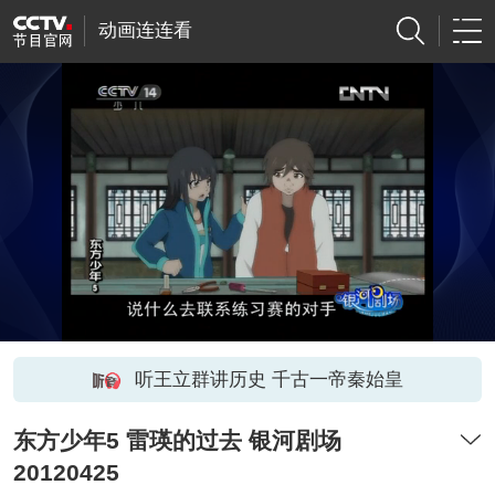
动画连连看
听王立群讲历史 千古一帝秦始皇
东方少年5 雷瑛的过去 银河剧场
20120425