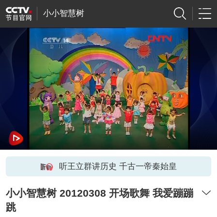
小小智慧树
听王立群讲历史 千古一帝秦始皇
小小智慧树 20120308 开场歌舞 我爱蹦蹦
跳