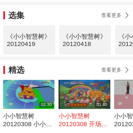
选集
查看更多
《小小智慧树》
《小小智慧树》
《小
20120419
20120418
2012
精选
查看更多
02:30
01:40
小小智慧树
小小智慧树
小小智
20120308 小小幼
20120308 开场歌
2012
儿英语
舞 我爱蹦蹦跳
开心 