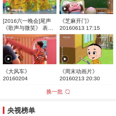
[2016六一晚会]尾声
《芝麻开门》
《歌声与微笑》 表
20160613 17:15
演：银河少儿电视艺
术团等
《大风车》
《周末动画片》
20160204
20160213 20:30
换一批
央视榜单