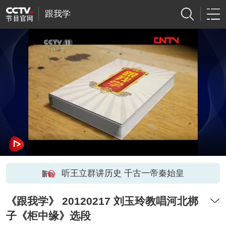
跟我学
听王立群讲历史 千古一帝秦始皇
《跟我学》 20120217 刘玉玲教唱河北梆
子《柜中缘》选段