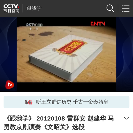
跟我学
听王立群讲历史 千古一帝秦始皇
《跟我学》 20120108 雷群安 赵建华 马
勇教京剧演奏《文昭关》选段