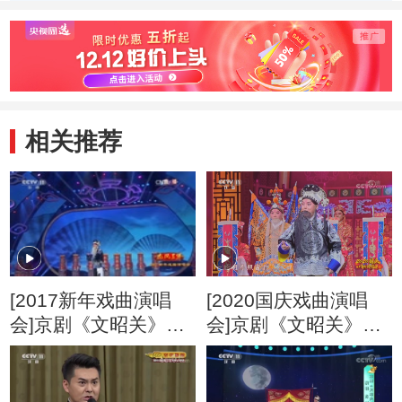
相关推荐
[2017新年戏曲演唱
[2020国庆戏曲演唱
会]京剧《文昭关》选
会]京剧《文昭关》选
段 表演：蓝天
段 表演者：杨少彭