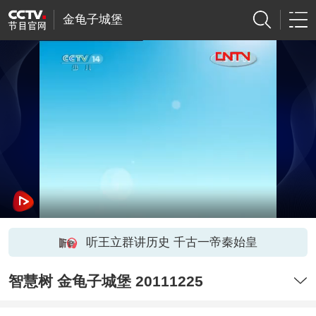
金龟子城堡
听王立群讲历史 千古一帝秦始皇
智慧树 金龟子城堡 20111225