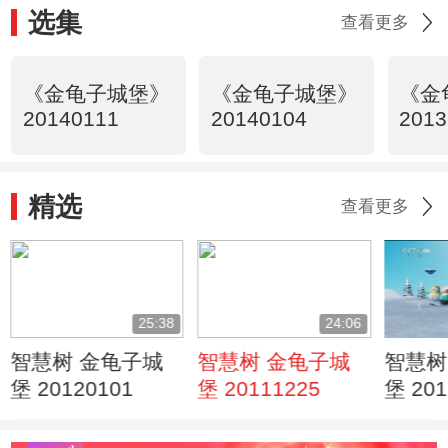
选集
查看更多
《金龟子城堡》
《金龟子城堡》
《金
20140111
20140104
2013
精选
查看更多
25:38
24:06
智慧树 金龟子城
智慧树 金龟子城
智慧树
堡 20120101
堡 20111225
堡 201