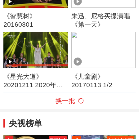
《智慧树》
朱迅、尼格买提演唱
20160301
《第一天》
《星光大道》
《儿童剧》
20201211 2020年度
20170113 1/2
总决赛第四场分赛
换一批
央视榜单