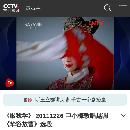
跟我学
听王立群讲历史 千古一帝秦始皇
《跟我学》 20111226 申小梅教唱越调
《华容放曹》选段