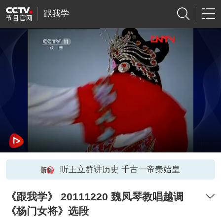
跟我学
听王立群讲历史 千古一帝秦始皇
《跟我学》 20111220 魏凤琴教唱越调
《杨门女将》选段