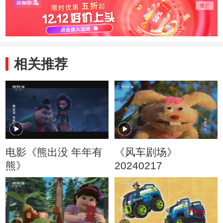
相关推荐
电影《熊出没 年年有
《风车剧场》
熊》
20240217