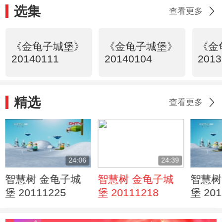
选集
查看更多
《金龟子城堡》
《金龟子城堡》
《金
20140111
20140104
2013
精选
查看更多
24:06
24:39
智慧树 金龟子城
智慧树 金龟子城
智慧树
堡 20111225
堡 20111218
堡 201