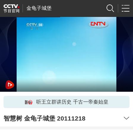
金龟子城堡
听王立群讲历史 千古一帝秦始皇
智慧树 金龟子城堡 20111218