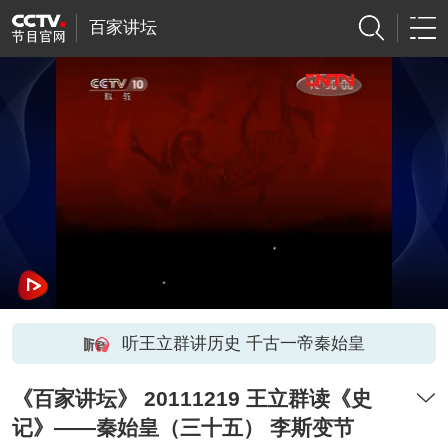
百家讲坛
听王立群讲历史 千古一帝秦始皇
《百家讲坛》 20111219 王立群读《史
记》——秦始皇（三十五） 李斯变节