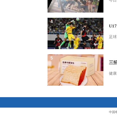
今日
4
U1
足球
5
三
健康
中国