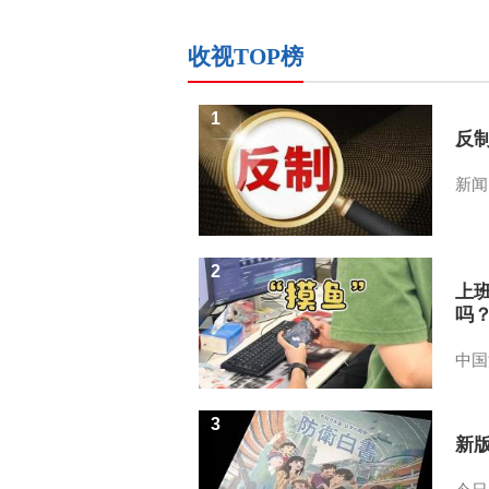
收视TOP榜
1
反
新闻
2
上
吗
中国
3
新