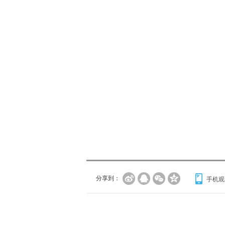
分享到：
手机观