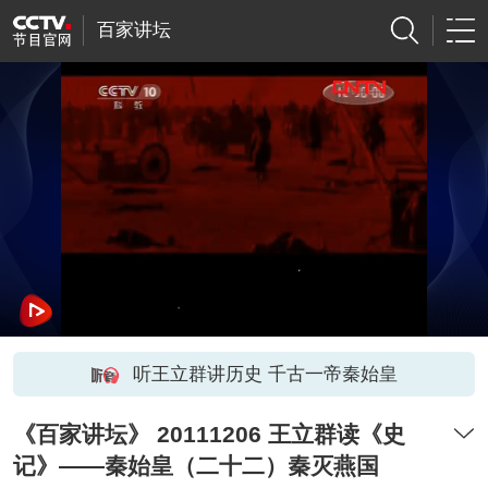
百家讲坛
听王立群讲历史 千古一帝秦始皇
《百家讲坛》 20111206 王立群读《史
记》——秦始皇（二十二）秦灭燕国