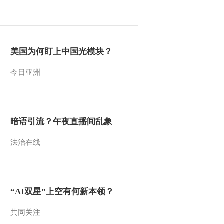
2011-11-24 11:51:30
小小智慧树 20111124 你
太棒了 子含
美国为何盯上中国光模块？
今日亚洲
2011-11-24 11:51:10
小小智慧树 20111124 嗒
嗒噜拉 马 小毛驴 牛
暗语引流？午夜直播间乱象
2011-11-24 11:50:42
法治在线
小小智慧树 20111124 小
小幼儿英语
2011-11-24 11:50:21
“AI双星”上空有何新本领？
小小智慧树 20111124 开
场歌舞 我爱蹦蹦跳
共同关注