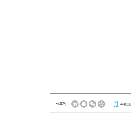
分享到：
手机观