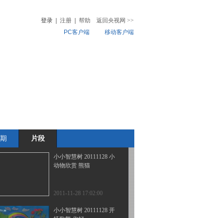
游戏 红色绿色
登录
|
注册
|
帮助
返回央视网
>>
PC客户端
移动客户端
2011-11-28 17:05:43
小小智慧树 20111128 小
音
热榜
小幼儿英语
微视频
儿
音乐
体育赛事
农业农村
2011-11-28 17:04:48
小小智慧树 20111128 歌
舞 我爱你
期
片段
2011-11-28 17:04:38
小小智慧树 20111128 小
动物欣赏 熊猫
2011-11-28 17:02:00
小小智慧树 20111128 开