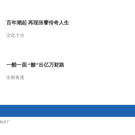
2011-11-24 11:49:55
小小智慧树 20111123 歌
百年潮起 再现张謇传奇人生
舞 再见
文化十分
2011-11-23 11:25:52
小小智慧树 20111123 朋
朋信箱
一醋一面 “酸”出亿万财路
2011-11-23 11:25:41
生财有道
小小智慧树 20111123 唱
歌时间 小绵羊
2011-11-23 11:25:21
小小智慧树 20111123 你
制片厂
太棒了 星星