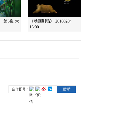
2011-11-24 11:52:22
 第3集 大
《动画剧场》 20160204
小小智慧树 20111124 朋
16:00
朋信箱
2011-11-24 11:52:15
小小智慧树 20111124 唱
歌时间 小绵羊
2011-11-24 11:51:47
小小智慧树 20111124 做
游戏 游泳
2011-11-24 11:51:44
小小智慧树 20111124 歌
舞 我爱你