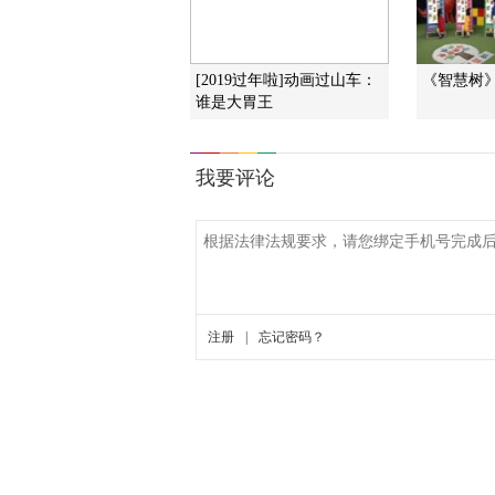
[2019过年啦]动画过山车：
《智慧树》 2
谁是大胃王