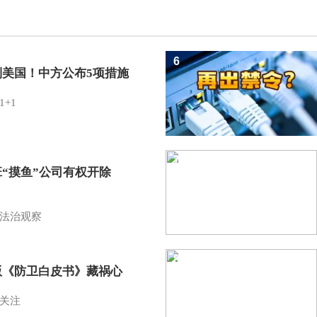
6
制美国！中方公布5项措施
1+1
7
班“摸鱼”公司有权开除
？
法治观察
8
版《防卫白皮书》藏祸心
关注