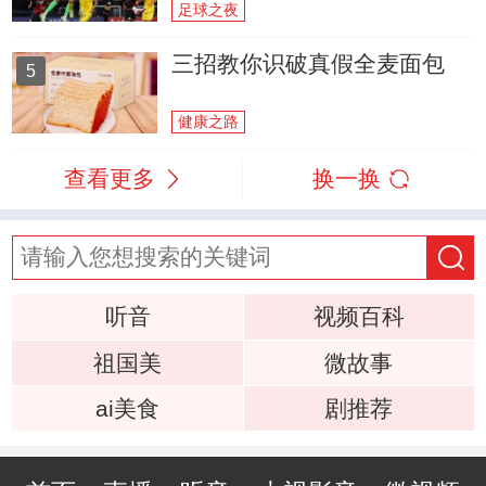
足球之夜
三招教你识破真假全麦面包
5
健康之路
查看更多
换一换
听音
视频百科
祖国美
微故事
ai美食
剧推荐