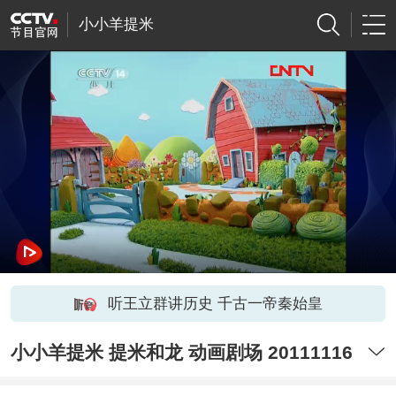
小小羊提米
听王立群讲历史 千古一帝秦始皇
小小羊提米 提米和龙 动画剧场 20111116