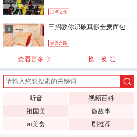
足球之夜
三招教你识破真假全麦面包
5
健康之路
查看更多
换一换
听音
视频百科
祖国美
微故事
ai美食
剧推荐