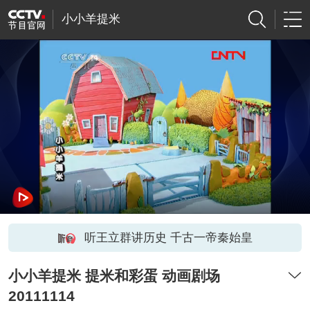
小小羊提米
听王立群讲历史 千古一帝秦始皇
小小羊提米 提米和彩蛋 动画剧场
20111114