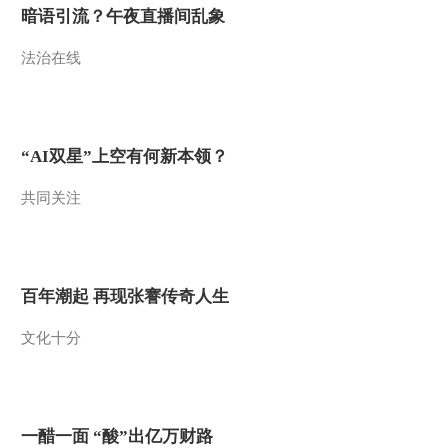
暗语引流？午夜直播间乱象
法治在线
“AI双星”上空有何新本领？
共同关注
百年潮起 再现张謇传奇人生
文化十分
一醋一面 “酸”出亿万财路