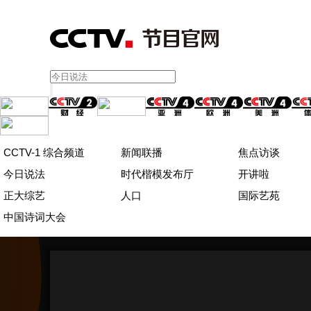
CCTV-1 综合频道
新闻联播
焦点访谈
今日说法
时代楷模发布厅
开讲啦
正大综艺
人口
国际艺苑
中国诗词大会