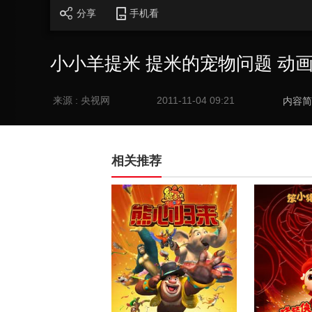
分享
手机看
小小羊提米 提米的宠物问题 动画剧场
来源 : 央视网
2011-11-04 09:21
内容简
相关推荐