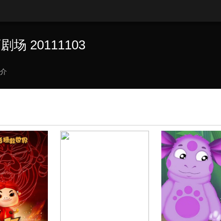
 20111103
介