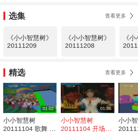
选集
查看更多
《小小智慧树》
《小小智慧树》
《小
20111209
20111208
2011
精选
查看更多
01:02
01:36
小小智慧树
小小智慧树
小小智
20111104 歌舞 我
20111104 开场歌
2011
爱你
舞 加油小宝贝
了 末