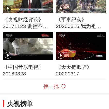
《央视财经评论》
《军事纪实》
20171123 调控不松
20200515 我为祖国
劲 房价未来怎么走？
守边疆 巡逻在彩云之
南
《中国音乐电视》
《天天把歌唱》
20180328
20200317
换一批
央视榜单