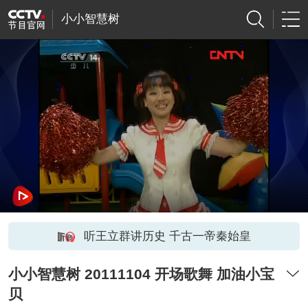
小小智慧树
听王立群讲历史 千古一帝秦始皇
小小智慧树 20111104 开场歌舞 加油小宝
贝