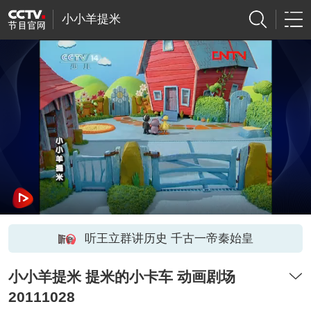
小小羊提米
听王立群讲历史 千古一帝秦始皇
小小羊提米 提米的小卡车 动画剧场
20111028