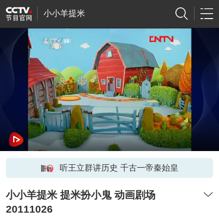
小小羊提米
听王立群讲历史 千古一帝秦始皇
小小羊提米 提米扮小鬼 动画剧场
20111026