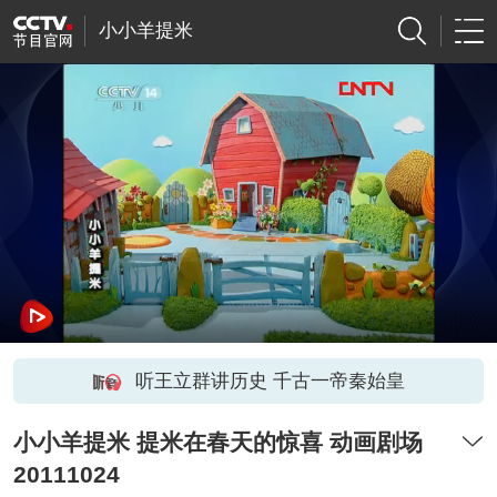
小小羊提米
听王立群讲历史 千古一帝秦始皇
小小羊提米 提米在春天的惊喜 动画剧场
20111024