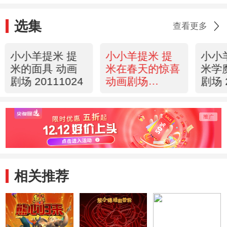
选集
查看更多
小小羊提米 提
小小羊提米 提
小小
米的面具 动画
米在春天的惊喜
米学
剧场 20111024
动画剧场
剧场 
20111024
相关推荐