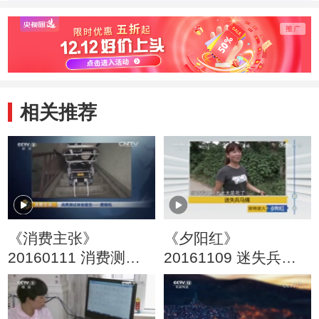
相关推荐
《消费主张》
《夕阳红》
20160111 消费测试
20161109 迷失兵马
体验报告——爬楼机
俑