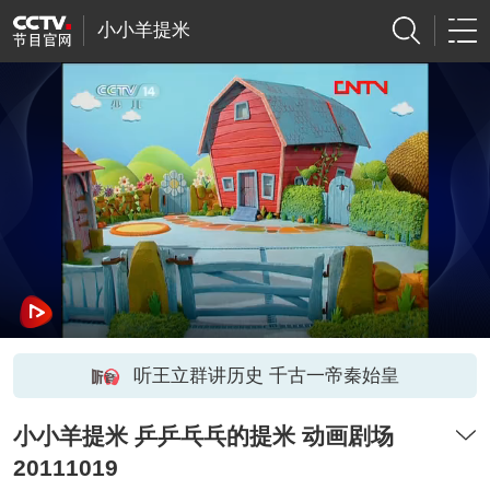
小小羊提米
听王立群讲历史 千古一帝秦始皇
小小羊提米 乒乒乓乓的提米 动画剧场
20111019