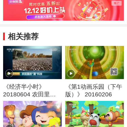
相关推荐
《经济半小时》
《第1动画乐园（下午
20180604 农田里
版）》 20160206
的“潮”科技