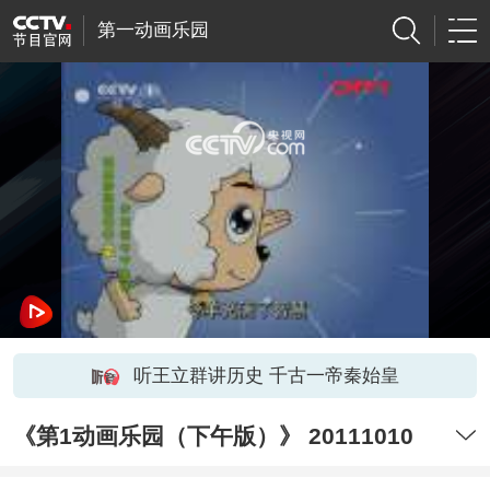
第一动画乐园
网络开小差了，请稍后再试
听王立群讲历史 千古一帝秦始皇
《第1动画乐园（下午版）》 20111010